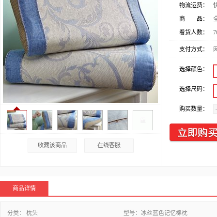
物流运费：
商 品：
看货人数：
7
支付方式：
选择颜色：
选择尺码：
购买数量：
收藏该商品
在线客服
商品详情
分类：
枕头
型号：
冰丝蓝色记忆棉枕