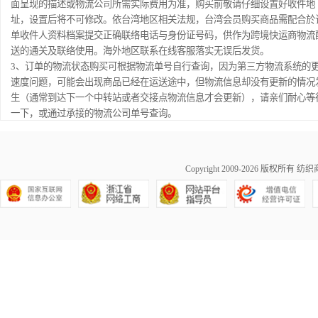
面呈现的描述或物流公司所需实际费用为准，购买前敬请仔细设置好收件地
址，设置后将不可修改。依台湾地区相关法规，台湾会员购买商品需配合於
单收件人资料档案提交正确联络电话与身份证号码，供作为跨境快运商物流
送的通关及联络使用。海外地区联系在线客服落实无误后发货。
3、订单的物流状态购买可根据物流单号自行查询，因为第三方物流系统的
速度问题，可能会出现商品已经在运送途中，但物流信息却没有更新的情况
生（通常到达下一个中转站或者交接点物流信息才会更新），请亲们耐心等
一下，或通过承接的物流公司单号查询。
Copyright 2009-2026 版权所有
纺织商城
浙公