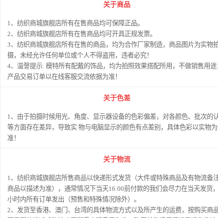
关于商品
1、纺织商城旗舰店所有在售商品均可保障正品。
2、纺织商城旗舰店所有在售商品均可开具正规发票。
3、纺织商城旗舰店所有在售的商品，均为合作厂家制造，商品图片为实物
摄，未经允许任何单位或个人不得盗用，违者必究！
4、温謦提示: 模特所有配戴的饰品，均为拍照效果搭配所用，不做销售用途
产品交易订单以在线客服交流依据为准！
关于色差
1、由于拍摄时候用光、角度、显示器设备的色彩偏差，对各颜色、批次的
等方面存在差异，导致实 物与电脑显示的颜色有点差别，具体色彩以实物为
准！
关于物流
1、纺织商城旗舰店所售商品以快递形式发货（大件或特殊商品及有物流备
商品以描述为准），通常情况下当天16:00前付款的我们会尽力在当天发货，
小时内所有订单发出（预售和特殊情况除外）。
2、发货至香港、澳门、台湾的具体物流方式以及所产生的运费，按购买商