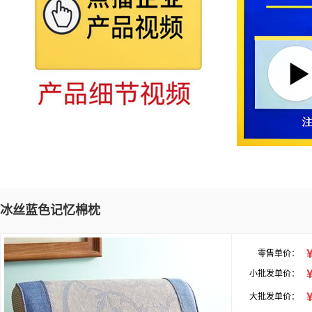
冰丝蓝色记忆棉枕
零售单价：
小批发单价：
大批发单价：