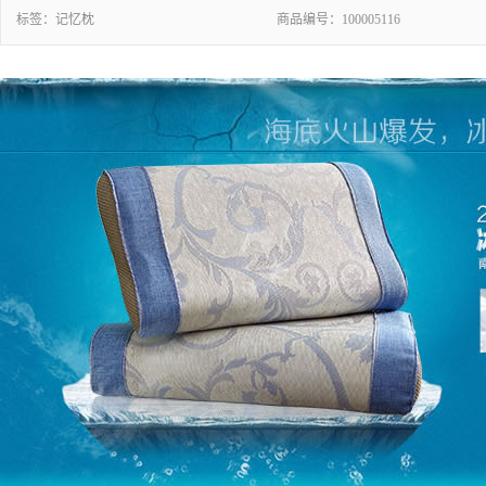
标签：
记忆枕
商品编号：
100005116