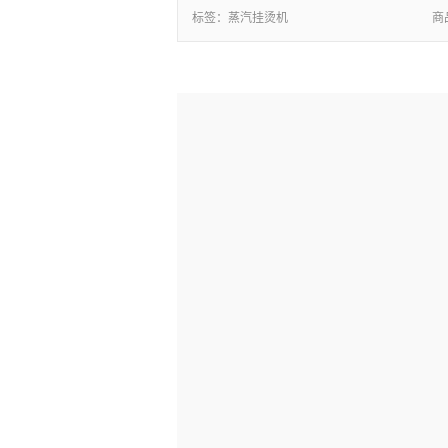
标签：
蒸汽挂烫机
商