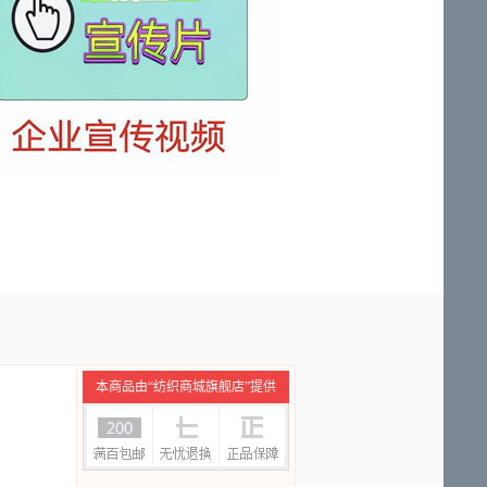
本商品由“纺织商城旗舰店”提供