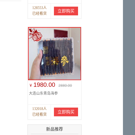
128553人
立即购买
已经看货
1980.00
￥
2880.00
大连山东青岛海参
132018人
立即购买
已经看货
新品推荐