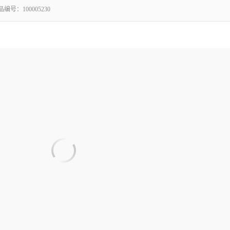
品编号：
100005230