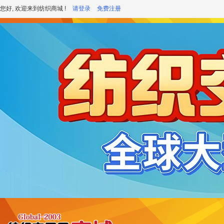
您好, 欢迎来到纺织商城 !
请登录
免费注册