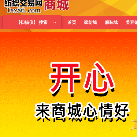
【扫描仪】 搜索
首页
家纺城
服装城
美容