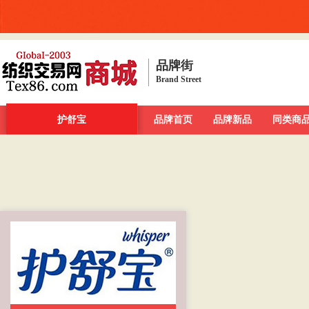
品牌街
Brand Street
品牌街
一周新发现
护舒宝
今日最大牌
品牌首页
新品发布汇
品牌新品
品牌库
同类商