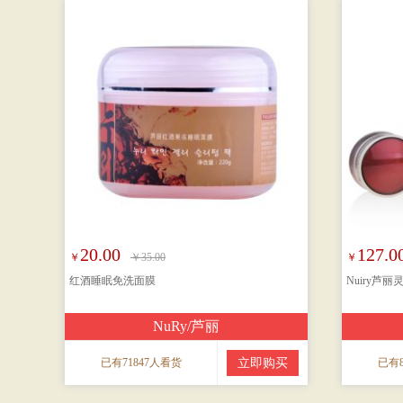
20.00
127.0
￥
￥35.00
￥
红酒睡眠免洗面膜
Nuiry芦
NuRy/芦丽
已有71847人看货
立即购买
已有8