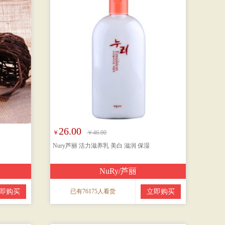
26.00
￥
￥46.00
Nury芦丽 活力滋养乳 美白 滋润 保湿
NuRy/芦丽
即购买
已有76175人看货
立即购买