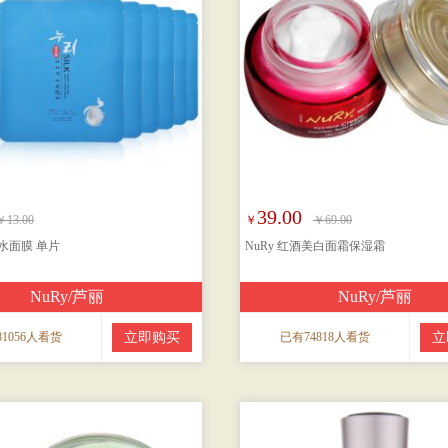
39.00
￥13.00
￥
￥69.00
水面膜 单片
NuRy 红酒美白面霜保湿霜
NuRy/芦丽
NuRy/芦丽
1056人看货
立即购买
已有74818人看货
立