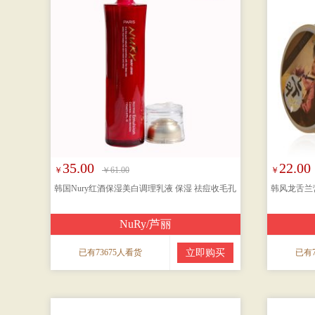
35.00
22.00
￥
￥61.00
￥
韩国Nury红酒保湿美白调理乳液 保湿 祛痘收毛孔
韩风龙舌兰
NuRy/芦丽
已有73675人看货
立即购买
已有7