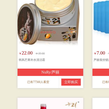
22.00
7.00
￥
￥39.00
￥
韩风芒果补水清洁霜
芦丽蚕丝锁
NuRy/芦丽
已有77560人看货
立即购买
已有8