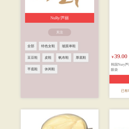
NuRy/芦丽
关注
全部
特色女鞋
坡跟单鞋
39.00
￥
豆豆鞋
皮鞋
帆布鞋
厚底鞋
韩国Nur
平底鞋
休闲鞋
眼袋
已有8